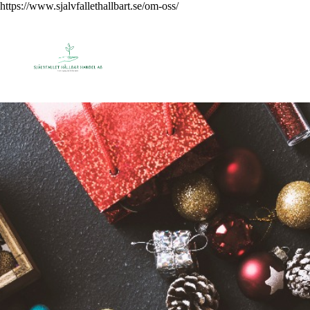
https://www.sjalvfallethallbart.se/om-oss/