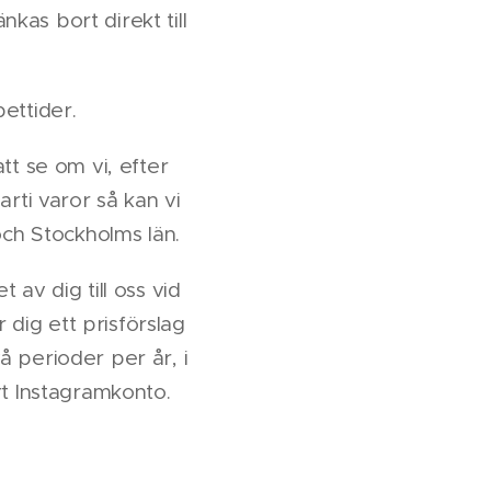
nkas bort direkt till
ettider.
tt se om vi, efter
arti varor så kan vi
ch Stockholms län.
et av dig till oss vid
 dig ett prisförslag
å perioder per år, i
rt Instagramkonto.