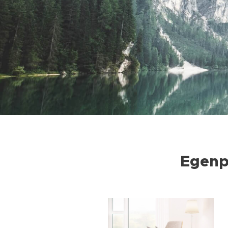
Egenp