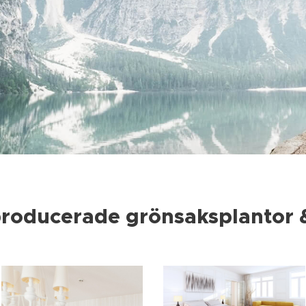
roducerade grönsaksplantor &