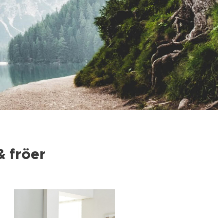
 fröer